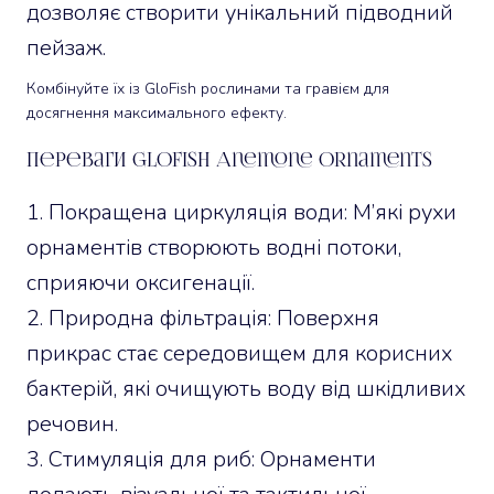
дозволяє створити унікальний підводний
пейзаж.
Комбінуйте їх із GloFish рослинами та гравієм для
досягнення максимального ефекту.
Переваги GloFish Anemone Ornaments
Покращена циркуляція води: М’які рухи
орнаментів створюють водні потоки,
сприяючи оксигенації.
Природна фільтрація: Поверхня
прикрас стає середовищем для корисних
бактерій, які очищують воду від шкідливих
речовин.
Стимуляція для риб: Орнаменти