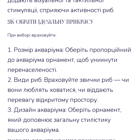
додають візуальної та тактильної
стимуляції, сприяючи активності риб.
Як обрати ідеальну прикрасу
При виборі враховуйте:
Розмір акваріума: Оберіть пропорційний
до акваріума орнамент, щоб уникнути
перенаселеності.
Види риб: Враховуйте звички риб — чи
вони люблять ховатися, чи віддають
перевагу відкритому простору.
Дизайн акваріума: Оберіть орнамент,
який доповнює загальну стилістику
вашого акваріума.