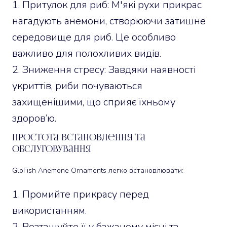
Притулок для риб: М'які рухи прикрас
нагадують анемони, створюючи затишне
середовище для риб. Це особливо
важливо для полохливих видів.
Зниження стресу: Завдяки наявності
укриттів, риби почуваються
захищенішими, що сприяє їхньому
здоров’ю.
Простота встановлення та
обслуговування
GloFish Anemone Ornaments легко встановлювати:
Промийте прикрасу перед
використанням.
Розташуйте її у бажаному місці та