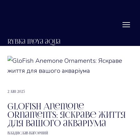
RYbka moya aqua
2 Jan 2025
GloFish Anemone
Ornaments: Яскраве життя
для вашого акваріума
Владислав Нагорний