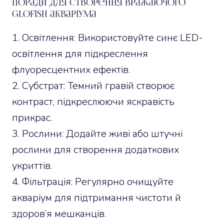
Поради для створення вражаючого
GloFish акваріума
Освітлення: Використовуйте синє LED-
освітлення для підкреслення
флуоресцентних ефектів.
Субстрат: Темний гравій створює
контраст, підкреслюючи яскравість
прикрас.
Рослини: Додайте живі або штучні
рослини для створення додаткових
укриттів.
Фільтрація: Регулярно очищуйте
акваріум для підтримання чистоти й
здоров’я мешканців.